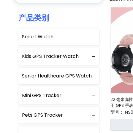
产品类别
Smart Watch
Kids GPS Tracker Watch
Senior Healthcare GPS Watch
Mini GPS Tracker
22 毫米
于 GPS 手
型号：
NS
Pets GPS Tracker