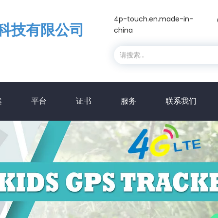
4p-touch.en.made-in-
科技有限公司
china
案
平台
证书
服务
联系我们