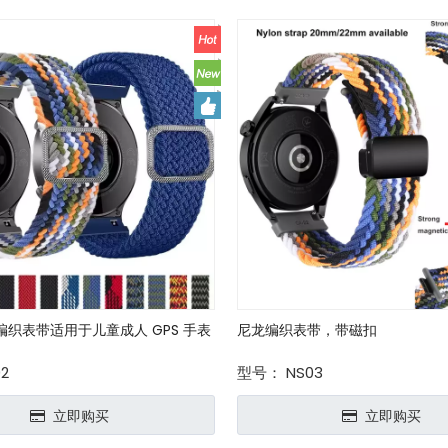
织表带适用于儿童成人 GPS 手表
尼龙编织表带，带磁扣
2
型号：
NS03
立即购买
立即购买