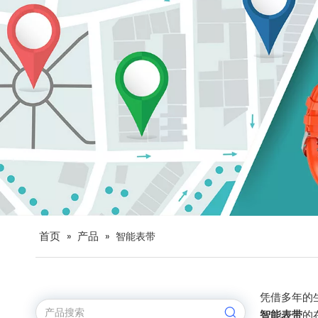
首页
产品
»
»
智能表带
凭借多年的
智能表带
的