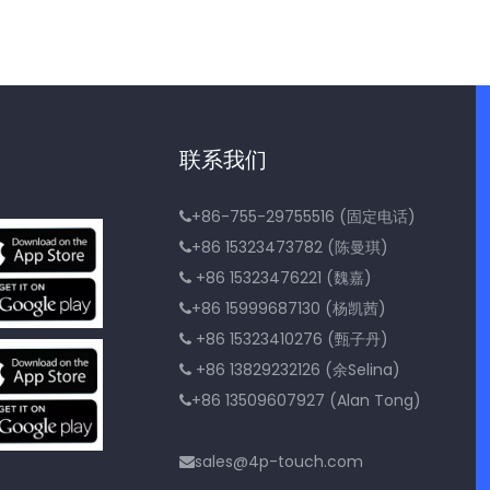
联系我们
+86-755-29755516 (固定电话)

+86 15323473782 (陈曼琪)

+86 15323476221 (魏嘉)

+86 15999687130 (杨凯茜)

+86 15323410276 (甄子丹)

+86 13829232126 (余Selina)

+86 13509607927 (Alan Tong)

sales@4p-touch.com
