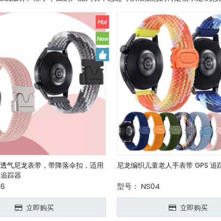
弹性透气尼龙表带，带降落伞扣，适用
尼龙编织儿童老人手表带 GPS 追
表追踪器
06
型号：
NS04
立即购买
立即购买