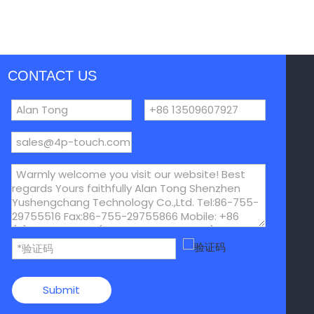
CONTACT US
Submit