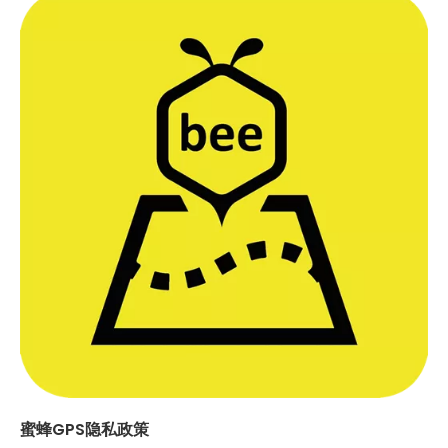
蜜蜂GPS隐私政策