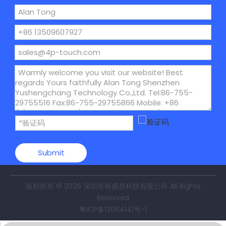
Submit
版权所有 ©
2026
深圳市裕盛昌科技有限公司 All Rights
Reserved
粤ICP备13064141号-1