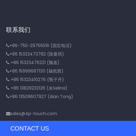
联系我们
+86-755-29755516 (固定电话)

+86 15323473782 (陈曼琪)

+86 15323476221 (魏嘉)

+86 15999687130 (杨凯茜)

+86 15323410276 (甄子丹)

+86 13829232126 (余Selina)

+86 13509607927 (Alan Tong)

sales@4p-touch.com

CONTACT US