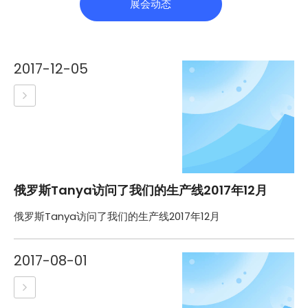
展会动态
2017-12-05
俄罗斯Tanya访问了我们的生产线2017年12月
俄罗斯Tanya访问了我们的生产线2017年12月
2017-08-01