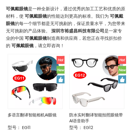
可佩戴眼镜
是一种全新设计，通过优秀的加工工艺和优质的原
材料，使
可佩戴眼镜
的性能达到更高的标准。我们为
可佩戴
眼镜
的每一个细节都是无可挑剔的，保证质量水平，为您带来
无可挑剔的产品体验。
深圳市裕盛昌科技有限公司
是一家专
业的中国
可佩戴眼镜
制造商和供应商，若您正在寻找折扣价
的
可佩戴眼镜
，请立即咨询！
多语言翻译智能相机AI眼镜
防水实时翻译智能拍照眼镜带
AI语音助手
型号：
EG11
型号：
EG12