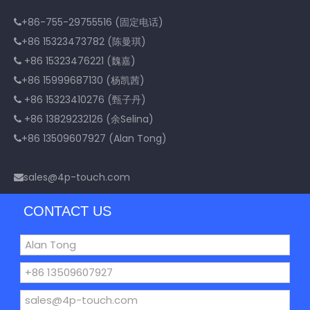
+86-755-29755516 (固定电话)

+86 15323473782 (陈曼琪)

+86 15323476221 (魏嘉)

+86 15999687130 (杨凯茜)

+86 15323410276 (甄子丹)

+86 13829232126 (余Selina)

+86 13509607927 (Alan Tong)

sales@4p-touch.com

CONTACT US