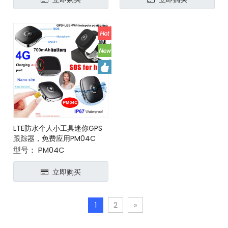
LTE防水个人小工具迷你GPS
跟踪器，免费应用PM04C
型号：
PM04C
立即购买
1
2
»