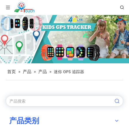
首页
产品
产品
»
»
»
迷你 GPS 追踪器
产品类别