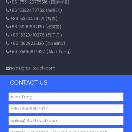
+86-755-29755516 (固定电话)

+86 15323473782 (陈曼琪)

+86 15323476221 (魏嘉)

+86 15999687130 (杨凯茜)

+86 15323410276 (甄子丹)

+86 13829232126 (余Selina)

+86 13509607927 (Alan Tong)

sales@4p-touch.com

CONTACT US