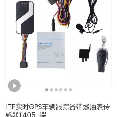
LTE实时GPS车辆跟踪器带燃油表传
感器T405