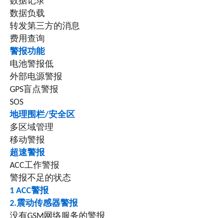
数据记录
数据负载
转发第三方的消息
费用查询
警报功能
电池警报低
外部电源警报
GPS盲点警报
SOS
地理围栏/安全区
多区域管理
移动警报
超速警报
ACC工作警报
警报不足的状态
1 ACC警报
2.震动传感器警报
没有GSM网络服务的警报