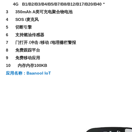
4G B1/B2/B3/B4/B5/B7/B8/B12/B17/B20/B40 “
3 350mAh A类可充电聚合物电池
4 SOS /麦克风
5 切断引擎
6 支持燃油传感器
7 门打开 /冲击 /移动 /地理栅栏警报
8 免费跟踪平台
9 免费移动应用
10 内存内存100KB
应用名称：Baanool IoT