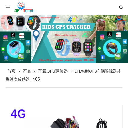
首页
产品
车载GPS定位器
»
»
»
LTE实时GPS车辆跟踪器带
燃油表传感器T405