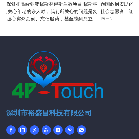
年保健和高级朝觐穆斯林伊斯兰教项目 穆斯林
泰国政府资助的老年人
我们关心年老的亲人时，我们所关心的问题是复
社会志愿者、红十字
。担心突然跌倒、忘记服药，甚至感到孤立无
15日）
带来损失。过去，我们唯一的...
深圳市裕盛昌科技有限公司