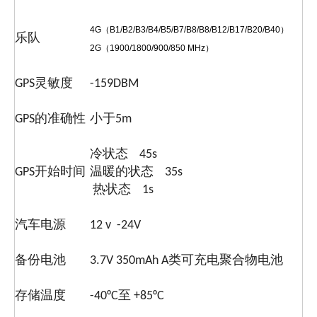
4G（B1/B2/B3/B4/B5/B7/B8/B8/B12/B17/B20/B40）
乐队
2G（1900/1800/900/850 MHz）
GPS灵敏度
-159DBM
GPS的准确性
小于5m
冷状态 45s
GPS开始时间
温暖的状态 35s
热状态 1s
汽车电源
12 v -24V
备份电池
3.7V 350mAh A类可充电聚合物电池
存储温度
-40°C至 +85°C