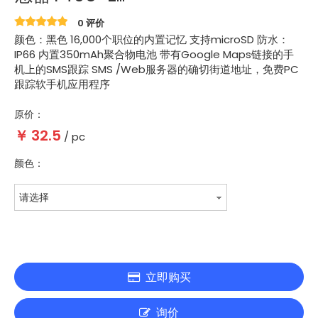
0 评价
颜色：黑色 16,000个职位的内置记忆 支持microSD 防水：
IP66 内置350mAh聚合物电池 带有Google Maps链接的手
机上的SMS跟踪 SMS /Web服务器的确切街道地址，免费PC
跟踪软手机应用程序
原价：
￥
32.5
/ pc
颜色：
请选择
立即购买
询价