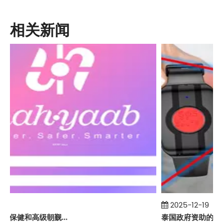
相关新闻
0
2025-12-19
伊朗生命线老年保健和高级朝觐项目