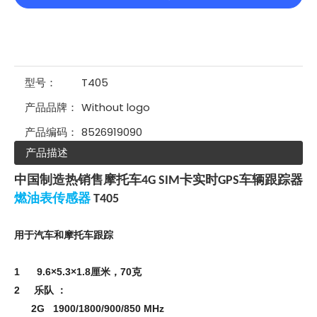
型号：
T405
产品品牌：
Without logo
产品编码：
8526919090
产品描述
中国制造热销售摩托车4G SIM卡实时GPS车辆跟踪器
燃油表传感器
T405
用于汽车和摩托车跟踪
1 9.6×5.3×1.8厘米，70克
2 乐队 ：
2G 1900/1800/900/850 MHz