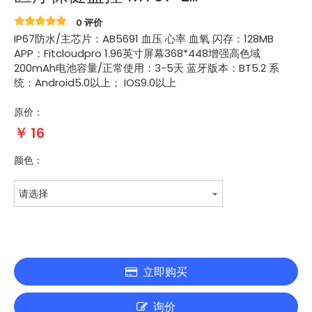
0 评价
IP67防水/主芯片：AB5691 血压 心率 血氧 闪存：128MB
APP：Fitcloudpro 1.96英寸屏幕368*448增强高色域
200mAh电池容量/正常使用：3-5天 蓝牙版本：BT5.2 系
统：Android5.0以上； IOS9.0以上
原价：
￥
16
颜色：
请选择
立即购买
询价