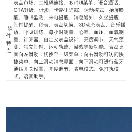
表盘市场、二维码连接、多种UI菜单、语音通话、
OTA升级、计步、卡路里追踪、运动模式、抬屏唤
醒、睡眠监测、来电提醒、消息通知、久坐提醒、
闹钟提醒、秒表、表盘切换、3D动态表盘、音乐播
软
放、呼吸训练、每小时测量、心率、血压、血氧测
件
量、计算器、自定义表盘设计、亮度调节、天气预
特
测、独立闹钟、运动轨迹、游戏等新功能。表盘桌
点
面向左滑动：切换至一级菜单；向右滑动可访问快
捷菜单。向上滑动消息界面；向下滑动可进行蓝牙
通话开关设置、亮度调节、省电模式、免打扰模
式。语音助手。