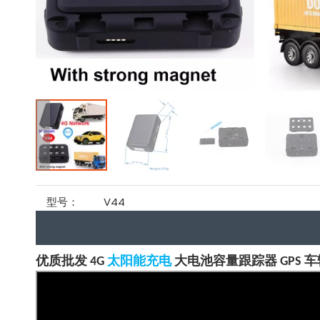
型号：
V44
优质批发 4G
太阳能充电
大电池容量跟踪器 GPS 