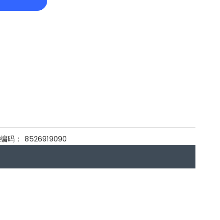
品编码：
8526919090