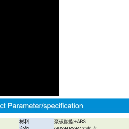
材料
聚碳酸酯+ABS
定位
GPS+LBS+Wifi热点