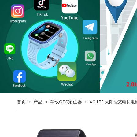
首页
产品
车载GPS定位器
»
»
»
4G LTE 太阳能充电长电