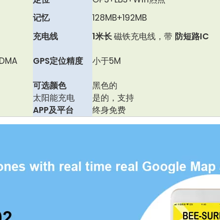
记忆
128MB+192MB
充电线
1米长
磁铁充电线，带
防短路IC
CDMA
GPS定位精度
小于5M
可选颜色
黑色的
太阳能充电
是的，支持
APP及平台
终身免费