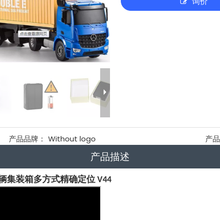
询价
产品品牌：
Without logo
产
产品描述
车辆集装箱多方式精确定位 V44