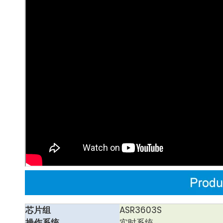
芯片组
ASR3603S
操作系统
实时系统