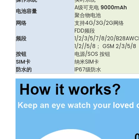
A级可充电
9000mAh
电池容量
聚合物电池
网络
支持4G/3G/2G网络
FDD频段
频段
1/2/3/5/7/8/20/B28AW
1/2//5/8； GSM 2/3/5/8
按钮
电源/SOS 按钮
SIM卡
纳米SIM卡
防水的
IP67级防水