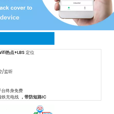
ifi热点+LBS
定位
控/监听
和平台终身免费
磁铁充电线
，带防短路IC