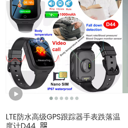
LTE防水高级GPS跟踪器手表跌落温
度计D44