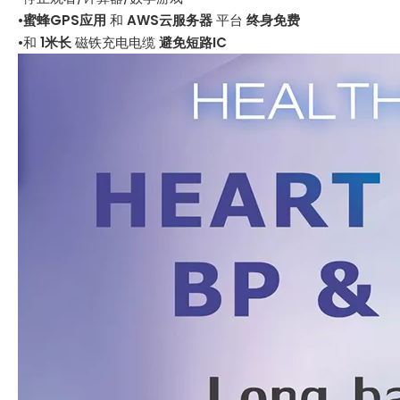
•
蜜蜂GPS应用
和
AWS云服务器
平台
终身免费
•和
1米长
磁铁充电电缆
避免短路IC