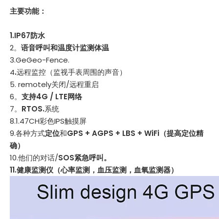
主要功能：
1.IP67防水
2。
语音呼叫和温度计监测体温
3.GeGeo-Fence.
4
.
远程监控（监视手表周围的声音）
5. remotely关闭/远程重启
6。
支持4G / LTE网络
7。
RTOS.
系统
8.1.47CH彩色IPS触摸屏
9.各种方式
定位
和
GPS + AGPS + LBS + WiFi（提高定位精
确）
10.他们的对话/
SOS紧急呼叫。
11.健康监测仪（心率监测，血压监测，血氧监测器）