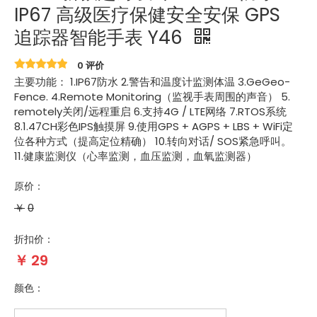
IP67 高级医疗保健安全安保 GPS
追踪器智能手表 Y46
0 评价
主要功能： 1.IP67防水 2.警告和温度计监测体温 3.GeGeo-
Fence. 4.Remote Monitoring（监视手表周围的声音） 5.
remotely关闭/远程重启 6.支持4G / LTE网络 7.RTOS系统
8.1.47CH彩色IPS触摸屏 9.使用GPS + AGPS + LBS + WiFi定
位各种方式（提高定位精确） 10.转向对话/ SOS紧急呼叫。
11.健康监测仪（心率监测，血压监测，血氧监测器）
原价：
￥
0
折扣价：
￥
29
颜色：