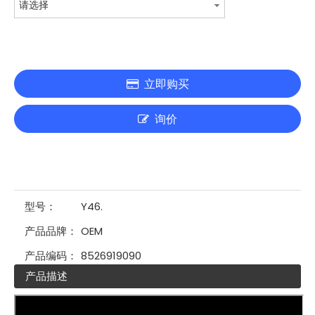
请选择
立即购买
询价
型号：
Y46.
产品品牌：
OEM
产品编码：
8526919090
产品描述