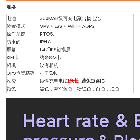
规格
电池
350MAH级可充电聚合物电池
位置模式
GPS + LBS + WiFi + AGPS
操作系统
RTOS.
防水的
IP67.
屏幕
1.47''IPS触摸屏
SIM卡
纳米SIM卡
相机
没有相机
GPS位置精确
小于5米
收费
磁性充电电缆
1米长
避免短路IC
颜色
黑色，海军蓝色，粉红色，白色，红色