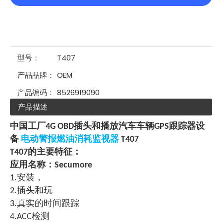
型号：
T407
产品品牌：
OEM
产品编码：
8526919090
产品描述
中国工厂4G OBD插头和播放汽车车辆GPS跟踪器设
备
电动警报燃油消耗监视器
T407
T407的主要特征：
应用名称：Secumore
1.安装，
2.插头和玩
3.真实的时间跟踪
4.ACC检测