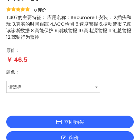
0 评价
T407的主要特征： 应用名称：Secumore 1.安装， 2.插头和
玩 3.真实的时间跟踪 4.ACC检测 5.速度警报 6.振动警报 7.阅
读诊断数据 8.高能保护 9.削减警报 10.高电源警报 11.汇总警报
12.驾驶行为监控
原价：
￥
46.5
颜色：
请选择
立即购买
询价