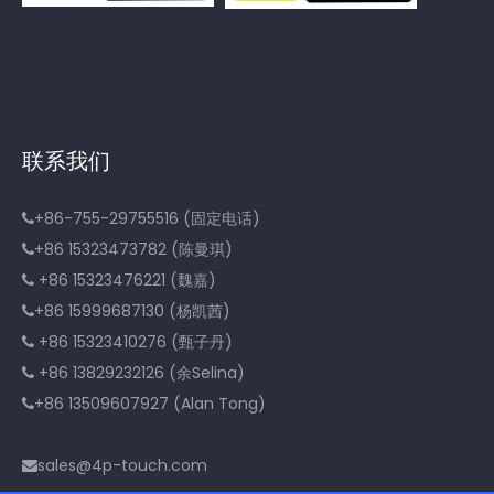
联系我们
+86-755-29755516 (固定电话)

+86 15323473782 (陈曼琪)

+86 15323476221 (魏嘉)

+86 15999687130 (杨凯茜)

+86 15323410276 (甄子丹)

+86 13829232126 (余Selina)

+86 13509607927 (Alan Tong)

sales@4p-touch.com
