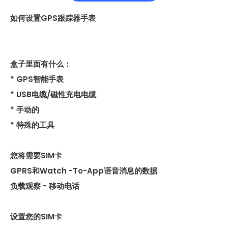
["facebook","twitter","line","wechat","linkedin","pinterest
如何设置GPS跟踪器手表
盒子里面有什么：
* GPS智能手表
* USB电缆/磁性充电电缆
* 手动的
* 特殊的工具
您将需要SIM卡
GPRS和Watch -To-App语音消息的数据
负载观察 - 移动电话
设置您的SIM卡