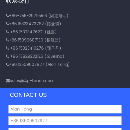
联系我们
+86-755-29755516 (固定电话)

+86 15323473782 (陈曼琪)

+86 15323476221 (魏嘉)

+86 15999687130 (杨凯茜)

+86 15323410276 (甄子丹)

+86 13829232126 (余Selina)

+86 13509607927 (Alan Tong)

sales@4p-touch.com

CONTACT US