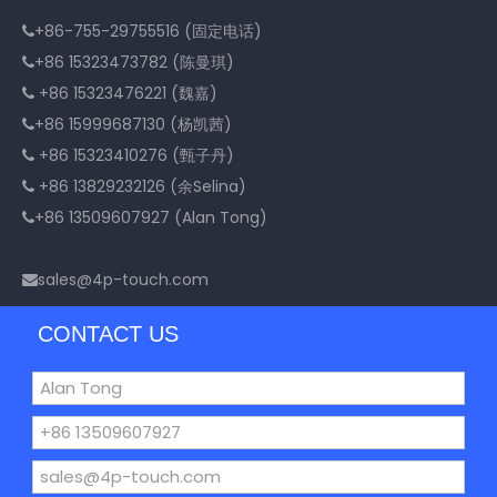
+86-755-29755516 (固定电话)

+86 15323473782 (陈曼琪)

+86 15323476221 (魏嘉)

+86 15999687130 (杨凯茜)

+86 15323410276 (甄子丹)

+86 13829232126 (余Selina)

+86 13509607927 (Alan Tong)

sales@4p-touch.com

CONTACT US