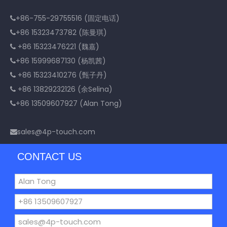
+86-755-29755516 (固定电话)

+86 15323473782 (陈曼琪)

+86 15323476221 (魏嘉)

+86 15999687130 (杨凯茜)

+86 15323410276 (甄子丹)

+86 13829232126 (余Selina)

+86 13509607927 (Alan Tong)

sales@4p-touch.com

CONTACT US