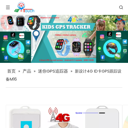
首页
产品
迷你GPS追踪器
»
»
»
新设计4G ID卡GPS跟踪设
备M16