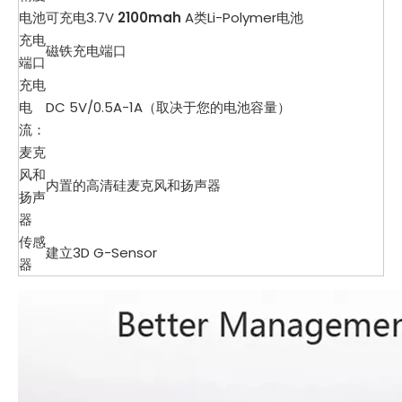
电池
可充电3.7V
2100mah
A类Li-Polymer电池
充电
磁铁充电端口
端口
充电
电
DC 5V/0.5A-1A（取决于您的电池容量）
流：
麦克
风和
内置的高清硅麦克风和扬声器
扬声
器
传感
建立3D G-Sensor
器