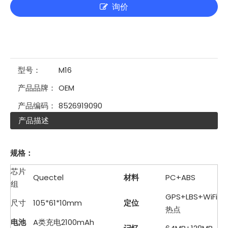
询价
型号：
M16
产品品牌：
OEM
产品编码：
8526919090
产品描述
规格：
芯片
Quectel
材料
PC+ABS
组
GPS+LBS+WiFi
尺寸
105*61*10mm
定位
热点
电池
A类充电2100mAh