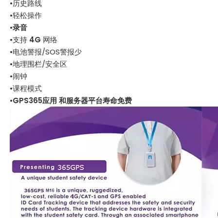
•历史路线
•轻松操作
•
录音
•支持
4G
网络
•电池警报/SOS警报少
•地理围栏/安全区
•闹钟
•课程模式
•
GPS365应用
和服务器平台寿命免费